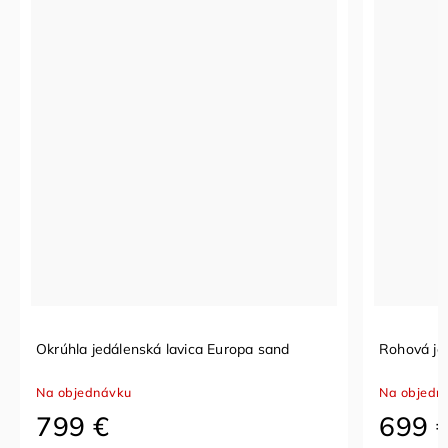
avica Europa sand
Rohová jedálenská lavica MOJO wool
Na objednávku
699 €