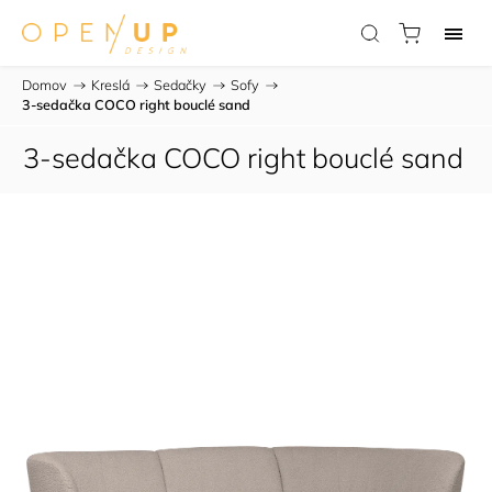
Domov
/
Kreslá
/
Sedačky
/
Sofy
/
3-sedačka COCO right bouclé sand
3-sedačka COCO right bouclé sand