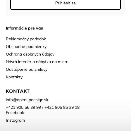
Prihlásiť sa
Informácie pre vás
Reklamačný poriadok
Obchodné podmienky
Ochrana osobných údajov
Návrh interiér a nábytku na mieru
Odstúpenie od zmluvy
Kontakty
KONTAKT
info
@
openupdesign.sk
+421 905 56 39 99 / +421 905 85 39 18
Facebook
Instagram