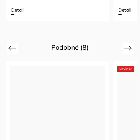
Detail
Podobné (8)
Previous
Next
Novinka