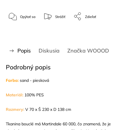
Opýtať sa
Strážiť
Zdieľať
Popis
Diskusia
Značka
WOOOD
Podrobný popis
Farba:
sand - piesková
Materiál:
100% PES
Rozmery:
V 70 x Š 230 x D 138 cm
Tkanina bouclé má Martindale 60 000, čo znamená, že je