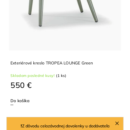
Exteriérové kreslo TROPEA LOUNGE Green
Skladom posledné kusy!
(1 ks)
550 €
Do košíka
❗Z dôvodu celozávodnej dovolenky u dodávateľa