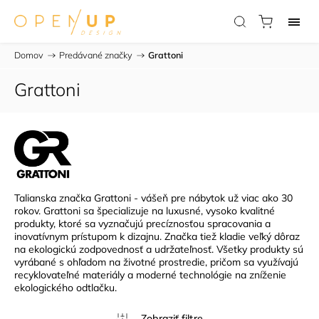
Domov
/
Predávané značky
/
Grattoni
Grattoni
Talianska značka Grattoni - vášeň pre nábytok už viac ako 30
rokov. Grattoni sa špecializuje na luxusné, vysoko kvalitné
produkty, ktoré sa vyznačujú precíznosťou spracovania a
inovatívnym prístupom k dizajnu. Značka tiež kladie veľký dôraz
na ekologickú zodpovednosť a udržateľnosť. Všetky produkty sú
vyrábané s ohľadom na životné prostredie, pričom sa využívajú
recyklovateľné materiály a moderné technológie na zníženie
ekologického odtlačku.