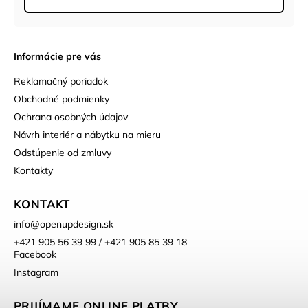
Informácie pre vás
Reklamačný poriadok
Obchodné podmienky
Ochrana osobných údajov
Návrh interiér a nábytku na mieru
Odstúpenie od zmluvy
Kontakty
KONTAKT
info
@
openupdesign.sk
+421 905 56 39 99 / +421 905 85 39 18
Facebook
Instagram
PRIJÍMAME ONLINE PLATBY