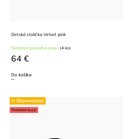
Detská stolička Velvet pink
Skladom posledné kusy!
(4 ks)
64 €
Do košíka
V Showroome
Posledné kusy!