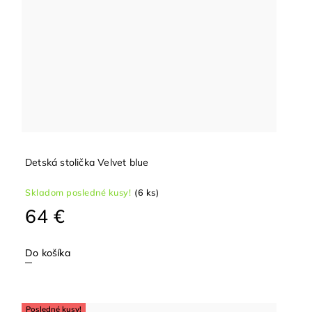
Detská stolička Velvet blue
Skladom posledné kusy!
(6 ks)
64 €
Do košíka
Posledné kusy!