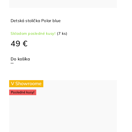
Detská stolička Polar blue
Skladom posledné kusy!
(7 ks)
49 €
Do košíka
V Showroome
Posledné kusy!