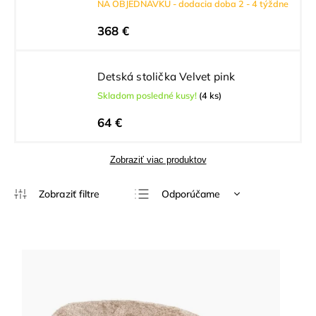
NA OBJEDNÁVKU - dodacia doba 2 - 4 týždne
368 €
Detská stolička Velvet pink
Skladom posledné kusy!
(4 ks)
64 €
Zobraziť viac produktov
Odporúčame
Najlacnejšie
Najdrahšie
Najpredávanejšie
Abecedne