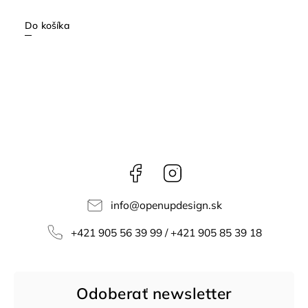
Do košíka
Facebook
Instagram
info
@
openupdesign.sk
+421 905 56 39 99 / +421 905 85 39 18
Odoberať newsletter