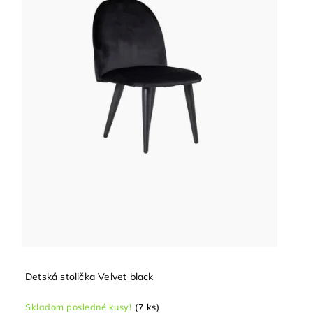
Detská stolička Velvet black
Skladom posledné kusy!
(7 ks)