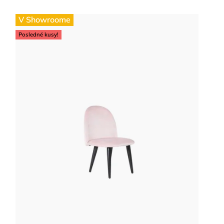
V Showroome
Posledné kusy!