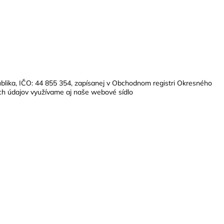
ublika, IČO: 44 855 354, zapísanej v Obchodnom registri Okresného
ných údajov využívame aj naše webové sídlo