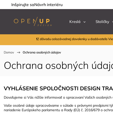
Inšpirujte sa
Návrh interiéru
Kreslá
Stoličky
❗Z dôvodu celozávodnej dovolenky u dodávateľa Vie
Domov
/
Ochrana osobných údajov
Ochrana osobných údaj
VYHLÁSENIE SPOLOČNOSTI DESIGN TRAD
Dovoľujeme si Vás nižšie informovať o spracovaní Vašich osobných 
Vaše osobné údaje spracovávame v súlade s právnymi predpismi týkaj
nariadenie Európskeho parlamentu a Rady (EÚ) č. 2016/679 o ochrane