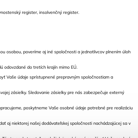
ostenský register, insolvenčný register.
 osobou, poveríme aj iné spoločnosti a jednotlivcov plnením úloh
dú odovzdané do tretích krajín mimo EÚ.
byť Vaše údaje sprístupnené prepravným spoločnostiam a
ojej zásielky. Sledovanie zásielky pre nás zabezpečuje externý
lupracujeme, poskytneme Vaše osobné údaje potrebné pre realizáciu
 aj niektorej našej dodávateľskej spoločnosti nachádzajúcej sa v