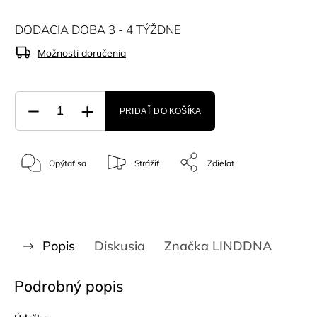
DODACIA DOBA 3 - 4 TÝŽDNE
Možnosti doručenia
PRIDAŤ DO KOŠÍKA
Opýtať sa
Strážiť
Zdieľať
Popis
Diskusia
Značka
LINDDNA
Podrobný popis