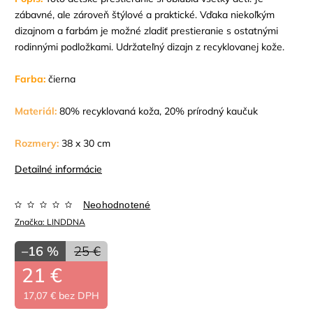
zábavné, ale zároveň štýlové a praktické. Vďaka niekoľkým
dizajnom a farbám je možné zladiť prestieranie s ostatnými
rodinnými podložkami. Udržateľný dizajn z recyklovanej kože.
Farba:
čierna
Materiál:
80% recyklovaná koža, 20% prírodný kaučuk
Rozmery:
38 x 30 cm
Detailné informácie
Neohodnotené
Značka:
LINDDNA
–16 %
25 €
21 €
17,07 € bez DPH