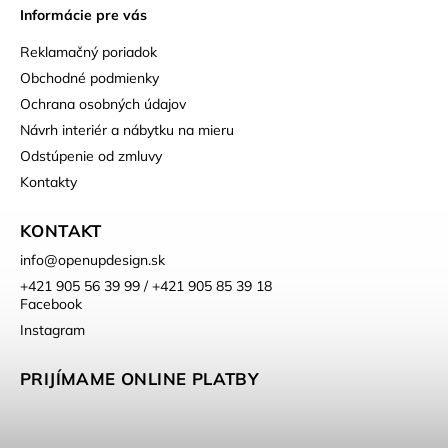
Informácie pre vás
Reklamačný poriadok
Obchodné podmienky
Ochrana osobných údajov
Návrh interiér a nábytku na mieru
Odstúpenie od zmluvy
Kontakty
KONTAKT
info
@
openupdesign.sk
+421 905 56 39 99 / +421 905 85 39 18
Facebook
Instagram
PRIJÍMAME ONLINE PLATBY