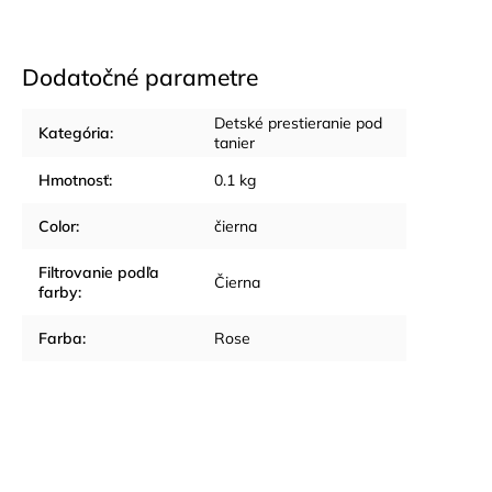
Dodatočné parametre
Detské prestieranie pod
Kategória
:
tanier
Hmotnosť
:
0.1 kg
Color
:
čierna
Filtrovanie podľa
Čierna
farby
:
Farba
:
Rose