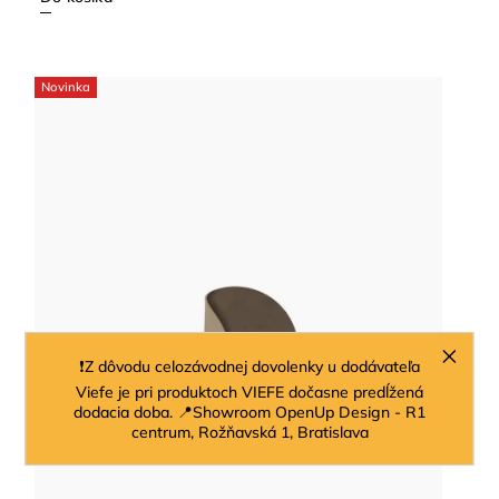
Novinka
❗Z dôvodu celozávodnej dovolenky u dodávateľa
Viefe je pri produktoch VIEFE dočasne predĺžená
dodacia doba. 📍Showroom OpenUp Design - R1
centrum, Rožňavská 1, Bratislava