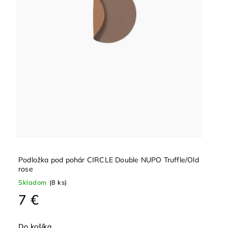
Podložka pod pohár CIRCLE Double NUPO Truffle/Old
rose
Skladom
(8 ks)
7 €
Do košíka