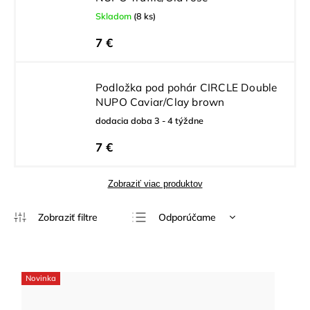
Skladom
(8 ks)
7 €
Podložka pod pohár CIRCLE Double
NUPO Caviar/Clay brown
dodacia doba 3 - 4 týždne
7 €
Zobraziť viac produktov
Odporúčame
Najlacnejšie
Najdrahšie
Novinka
Najpredávanejšie
Abecedne