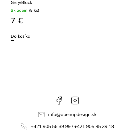
Grey/Black
Skladom
(8 ks)
7 €
Do košíka
Facebook
Instagram
info
@
openupdesign.sk
+421 905 56 39 99 / +421 905 85 39 18