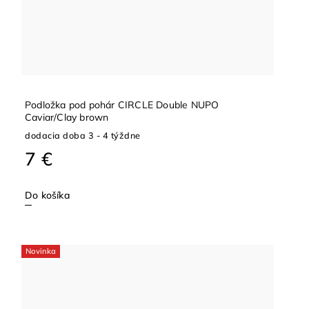
Podložka pod pohár CIRCLE Double NUPO
Caviar/Clay brown
dodacia doba 3 - 4 týždne
7 €
Do košíka
Novinka