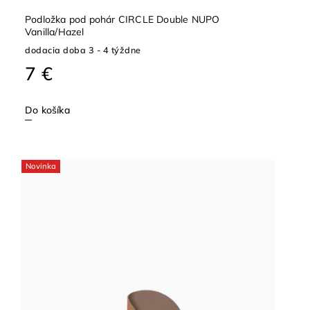
Podložka pod pohár CIRCLE Double NUPO
Vanilla/Hazel
dodacia doba 3 - 4 týždne
7 €
Do košíka
Novinka