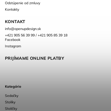
Odstúpenie od zmluvy
Kontakty
KONTAKT
info
@
openupdesign.sk
+421 905 56 39 99 / +421 905 85 39 18
Facebook
Instagram
PRIJÍMAME ONLINE PLATBY
Kategórie
Sedačky
Stolíky
Stoličky