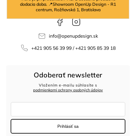
dodacia doba. 📍Showroom OpenUp Design - R1
centrum, Rožňavská 1, Bratislava
Facebook
Instagram
info
@
openupdesign.sk
+421 905 56 39 99 / +421 905 85 39 18
Odoberať newsletter
Vložením e-mailu súhlasíte s
podmienkami ochrany osobných údajov
Prihlásiť sa