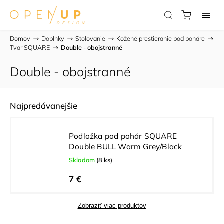
Domov
/
Doplnky
/
Stolovanie
/
Kožené prestieranie pod poháre
/
Tvar SQUARE
/
Double - obojstranné
Double - obojstranné
Najpredávanejšie
Podložka pod pohár SQUARE
Double BULL Warm Grey/Black
Skladom
(8 ks)
7 €
Zobraziť viac produktov