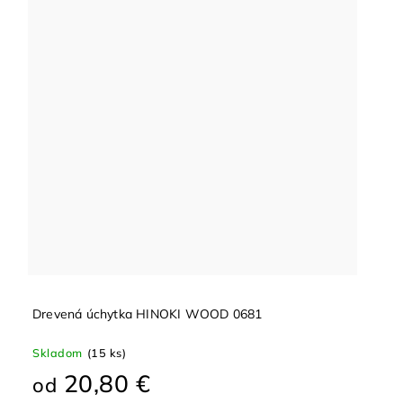
Drevená úchytka HINOKI WOOD 0681
Skladom
(15 ks)
20,80 €
od