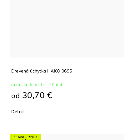
Drevená úchytka HAKO 0695
dodacia doba 14 – 20 dní
30,70 €
od
Detail
ZĽAVA -15% s