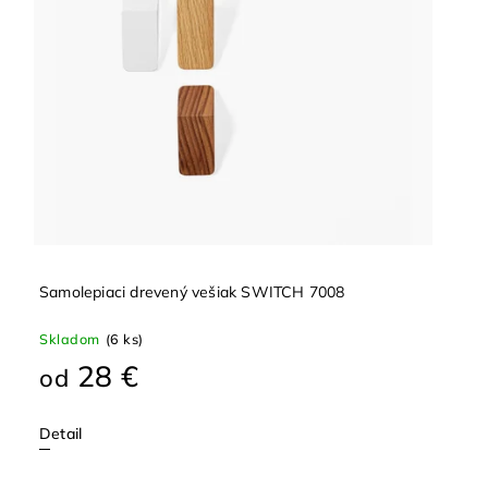
Samolepiaci drevený vešiak SWITCH 7008
Skladom
(6 ks)
28 €
od
Detail