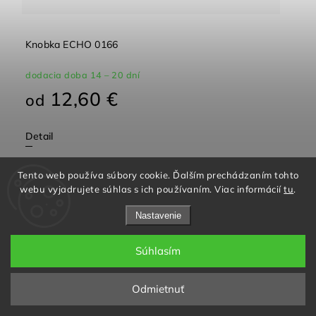
Knobka ECHO 0166
dodacia doba 14 – 20 dní
12,60 €
od
Detail
Tento web používa súbory cookie. Ďalším prechádzaním tohto
webu vyjadrujete súhlas s ich používaním. Viac informácií
tu
.
Nastavenie
Súhlasím
Facebook
Instagram
Odmietnuť