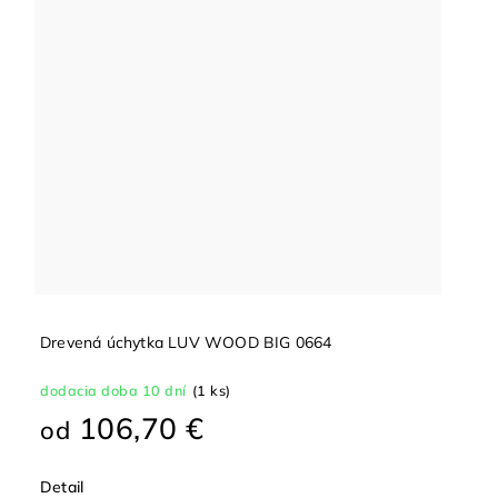
Drevená úchytka LUV WOOD BIG 0664
dodacia doba 10 dní
(1 ks)
106,70 €
od
Detail