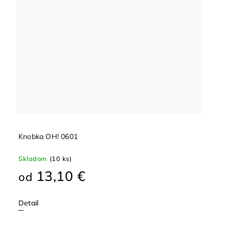
Knobka OH! 0601
Skladom
(10 ks)
13,10 €
od
Detail