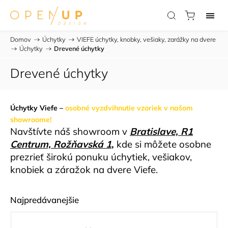
Domov
/
Úchytky
/
VIEFE úchytky, knobky, vešiaky, zarážky na dvere
/
Úchytky
/
Drevené úchytky
Drevené úchytky
Úchytky Viefe –
osobné vyzdvihnutie vzoriek v našom
showroome!
Navštívte náš showroom v
Bratislave, R1
Centrum, Rožňavská 1
,
kde si môžete osobne
prezrieť širokú ponuku úchytiek, vešiakov,
knobiek a záražok na dvere Viefe.
Najpredávanejšie