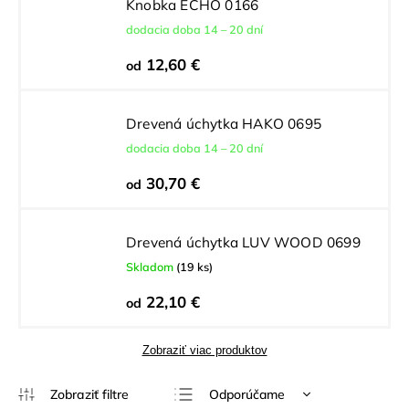
Knobka ECHO 0166
dodacia doba 14 – 20 dní
12,60 €
od
Drevená úchytka HAKO 0695
dodacia doba 14 – 20 dní
30,70 €
od
Drevená úchytka LUV WOOD 0699
Skladom
(19 ks)
22,10 €
od
Zobraziť viac produktov
Odporúčame