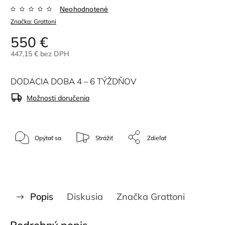
Neohodnotené
Značka:
Grattoni
550 €
447,15 € bez DPH
DODACIA DOBA 4 – 6 TÝŽDŇOV
Možnosti doručenia
Opýtať sa
Strážiť
Zdieľať
Popis
Diskusia
Značka
Grattoni