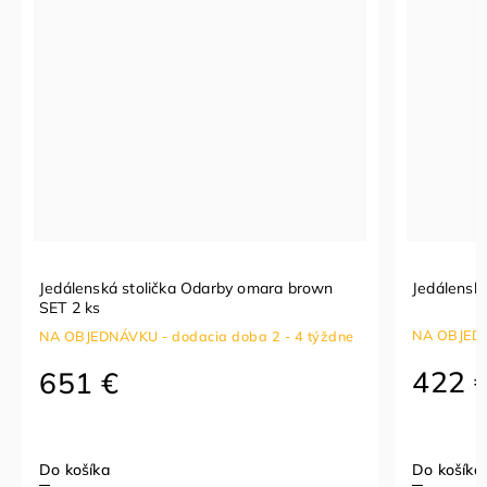
Jedálenská stolička Odarby omara brown
Jedálenská stol
SET 2 ks
NA OBJEDNÁVKU 
NA OBJEDNÁVKU - dodacia doba 2 - 4 týždne
422 €
651 €
Do košíka
Do košíka