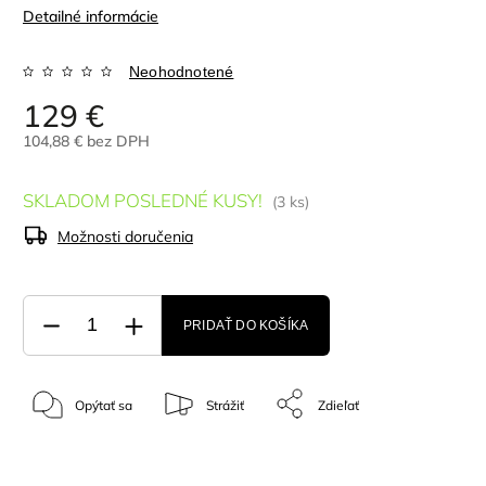
Detailné informácie
Neohodnotené
129 €
104,88 € bez DPH
SKLADOM POSLEDNÉ KUSY!
(3 ks)
Možnosti doručenia
PRIDAŤ DO KOŠÍKA
Opýtať sa
Strážiť
Zdieľať