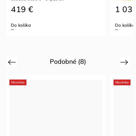
1 031 €
Do košíka
Podobné (8)
Previous
Next
Novinka
Novinka