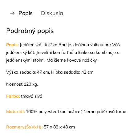
Popis
Diskusia
Podrobný popis
Popis:
Jedálenská stolička Bari je ideálnou voľbou pre Váš
jedálenský kút. Je veľmi komfortná a ľahko sa kombinuje s
jedálenskými stolmi. Má čierne kovové nožičky.
Výška sedadla: 47 cm, Hĺbka sedadla: 43 cm
Nosnosť 120 kg.
Farba:
tmavá sivá
Materiál:
100% polyester tkanina/oceľ, čierna prášková farba
Rozmery(ŠxVxH):
57 x 83 x 48 cm