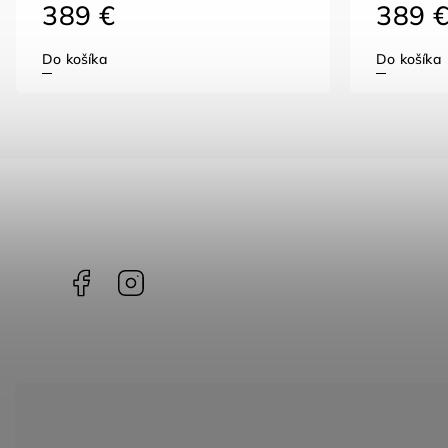
389 €
389 
Do košíka
Do košíka
Facebook
Instagram