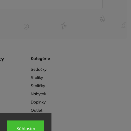
Kategórie
BY
Sedačky
Stolíky
Stoličky
Nábytok
Doplnky
Outlet
Súhlasím