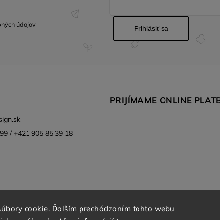
bných údajov
Prihlásiť sa
PRIJÍMAME ONLINE PLAT
ign.sk
99 / +421 905 85 39 18
súbory cookie. Ďalším prechádzaním tohto webu