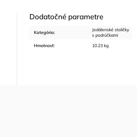
Dodatočné parametre
Jedálenské stoličky
Kategória
:
s podrúčkami
Hmotnosť
:
10.23 kg