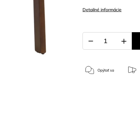
Detailné informácie
Opýtať sa