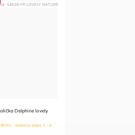
ód:
S4628 FR LOVELY NATURE
tolička Delphine lovely
VKU - dodacia doba 2 - 4