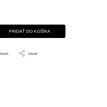
PRIDAŤ DO KOŠÍKA
Strážiť
Zdieľať