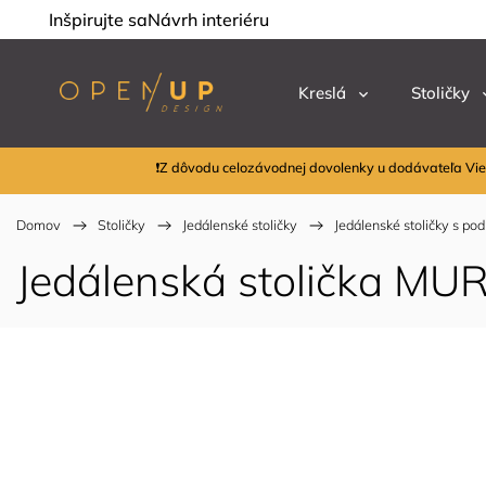
Inšpirujte sa
Návrh interiéru
Kreslá
Stoličky
❗Z dôvodu celozávodnej dovolenky u dodávateľa Vie
Domov
/
Stoličky
/
Jedálenské stoličky
/
Jedálenské stoličky s po
Jedálenská stolička MUR