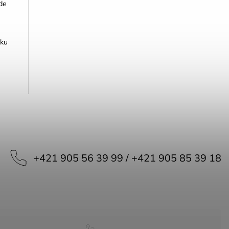
de
tku
+421 905 56 39 99 / +421 905 85 39 18