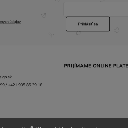
bných údajov
Prihlásiť sa
PRIJÍMAME ONLINE PLAT
ign.sk
99 / +421 905 85 39 18