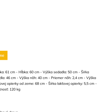
me
ka: 61 cm - Hĺbka: 60 cm - Výška sedadla: 50 cm - Šírka
dla: 46 cm - Výška nôh: 40 cm - Priemer nôh: 2,4 cm - Výška
ovej opierky od zeme: 68 cm - Šírka lakťovej opierky: 5,5 cm -
nosť: 120 kg