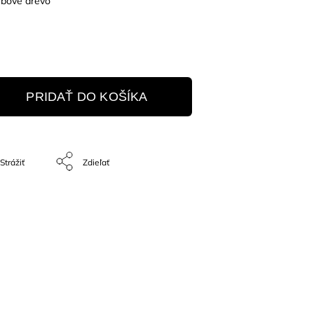
bové drevo
PRIDAŤ DO KOŠÍKA
Strážiť
Zdieľať