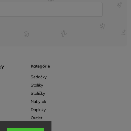
Kategórie
BY
Sedačky
Stolíky
Stoličky
Nábytok
Doplnky
Outlet