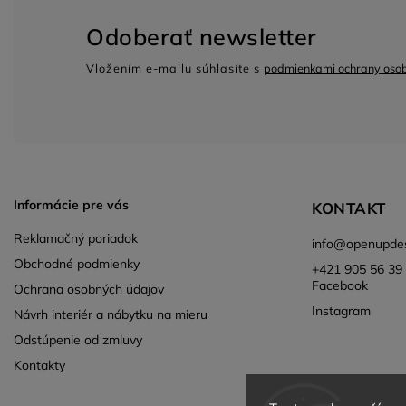
Odoberať newsletter
Vložením e-mailu súhlasíte s
podmienkami ochrany oso
Informácie pre vás
KONTAKT
Reklamačný poriadok
info
@
openupdes
Obchodné podmienky
+421 905 56 39 
Facebook
Ochrana osobných údajov
Instagram
Návrh interiér a nábytku na mieru
Odstúpenie od zmluvy
Kontakty