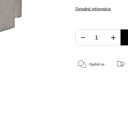
Detailné informácie
Opýtať sa