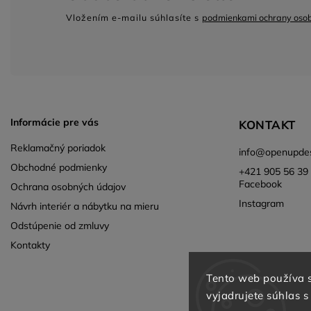
Vložením e-mailu súhlasíte s
podmienkami ochrany oso
Informácie pre vás
KONTAKT
Reklamačný poriadok
info
@
openupdes
Obchodné podmienky
+421 905 56 39 
Facebook
Ochrana osobných údajov
Instagram
Návrh interiér a nábytku na mieru
Odstúpenie od zmluvy
Kontakty
Tento web používa 
vyjadrujete súhlas s