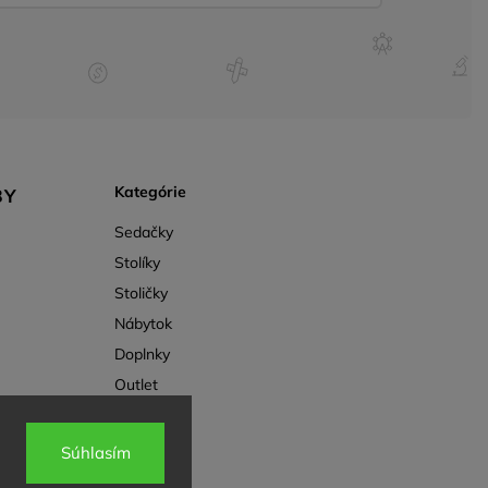
Kategórie
BY
Sedačky
Stolíky
Stoličky
Nábytok
Doplnky
Outlet
Súhlasím