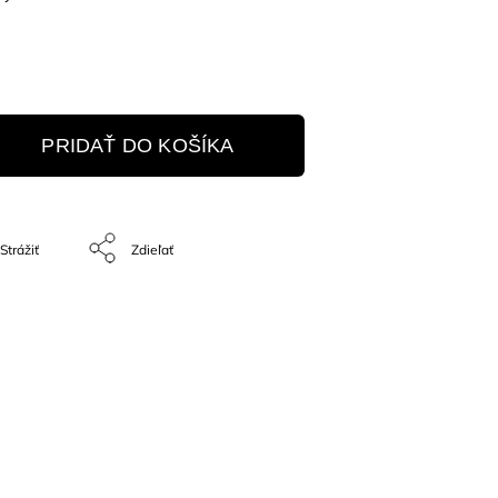
PRIDAŤ DO KOŠÍKA
Strážiť
Zdieľať