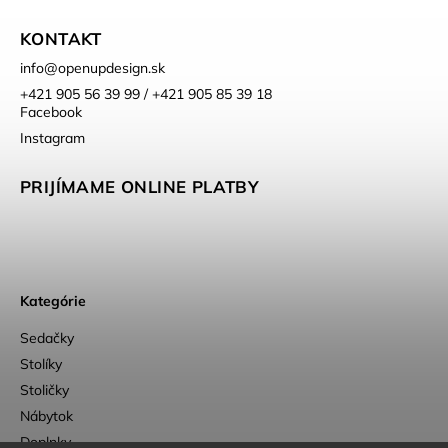
KONTAKT
info
@
openupdesign.sk
+421 905 56 39 99 / +421 905 85 39 18
Facebook
Instagram
PRIJÍMAME ONLINE PLATBY
Kategórie
Sedačky
Stolíky
Stoličky
Nábytok
Doplnky