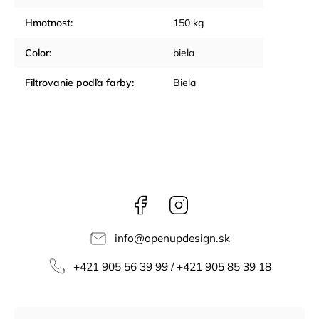
Hmotnosť
:
150 kg
Color
:
biela
Filtrovanie podľa farby
:
Biela
Facebook
Instagram
info
@
openupdesign.sk
+421 905 56 39 99 / +421 905 85 39 18