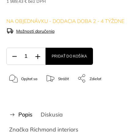
1 989,43 € bez DPH
NA OBJEDNÁVKU - DODACIA DOBA 2 - 4 TÝŽDNE
Možnosti doručenia
PRIDAŤ DO KOŠÍKA
Opýtať sa
Strážiť
Zdieľať
Popis
Diskusia
Značka
Richmond interiors