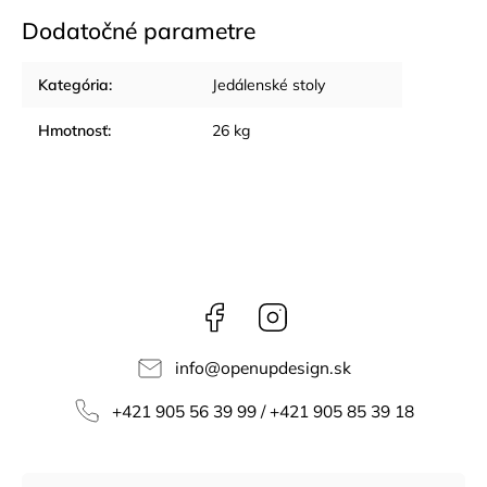
Dodatočné parametre
Kategória
:
Jedálenské stoly
Hmotnosť
:
26 kg
Facebook
Instagram
info
@
openupdesign.sk
+421 905 56 39 99 / +421 905 85 39 18