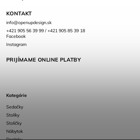
KONTAKT
info
@
openupdesign.sk
+421 905 56 39 99 / +421 905 85 39 18
Facebook
Instagram
PRIJÍMAME ONLINE PLATBY
Kategórie
Sedačky
Stolíky
Stoličky
Nábytok
Doplnky