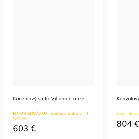
Konzolový stolík Villano bronze
Konzolový
NA OBJEDNÁVKU - dodacia doba 2 - 4
Viac infor
týždne
804 
603 €