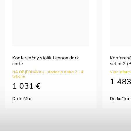
Konferenčný stolík Lennox dark
Konferenč
coffe
set of 2 (
NA OBJEDNÁVKU - dodacia doba 2 - 4
Viac infor
týždne
1 483
1 031 €
Do košíka
Do košíka