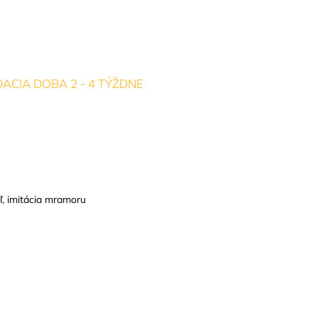
ACIA DOBA 2 - 4 TÝŽDNE
ľ, imitácia mramoru