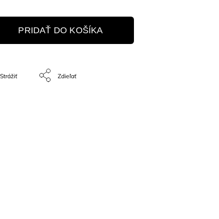
PRIDAŤ DO KOŠÍKA
Strážiť
Zdieľať