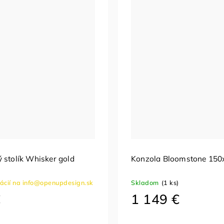
 stolík Whisker gold
Konzola Bloomstone 150
mácií na info@openupdesign.sk
Skladom
(1 ks)
€
1 149 €