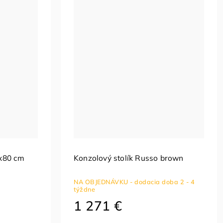
x80 cm
Konzolový stolík Russo brown
NA OBJEDNÁVKU - dodacia doba 2 - 4
týždne
1 271 €