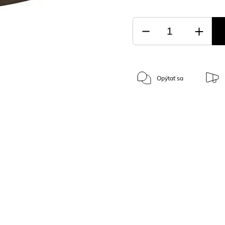
Opýtať sa