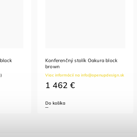
 black
Konferenčný stolík Oakura block
brown
s)
Viac informácií na info@openupdesign.sk
1 462 €
Do košíka