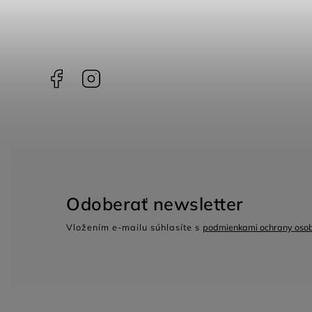
Facebook
Instagram
Odoberať newsletter
Vložením e-mailu súhlasíte s
podmienkami ochrany oso