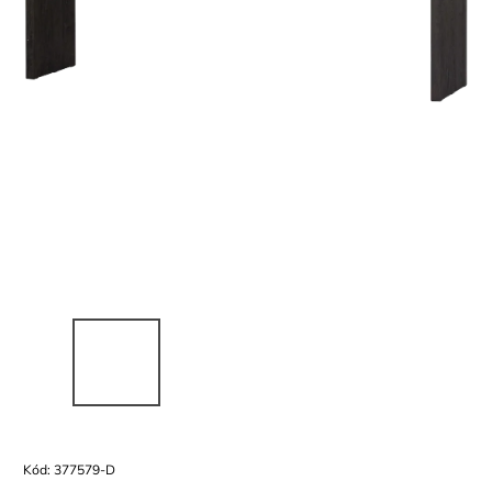
Kód:
377579-D