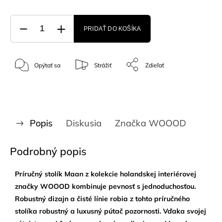
PRIDAŤ DO KOŠÍKA
Opýtať sa
Strážiť
Zdieľať
Popis
Diskusia
Značka
WOOOD
Podrobný popis
Príručný stolík Maan z kolekcie holandskej interiérovej
značky WOOOD kombinuje pevnosť s jednoduchosťou.
Robustný dizajn a čisté línie robia z tohto príručného
stolíka robustný a luxusný pútač pozornosti. Vďaka svojej