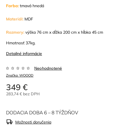
Farba:
tmavá hnedá
Materiál:
MDF
Rozmery:
výška 76 cm x dĺžka 200 cm x hĺbka 45 cm
Hmotnosť 37kg.
Detailné informácie
Neohodnotené
Značka:
WOOOD
349 €
283,74 € bez DPH
DODACIA DOBA 6 – 8 TÝŽDŇOV
Možnosti doručenia