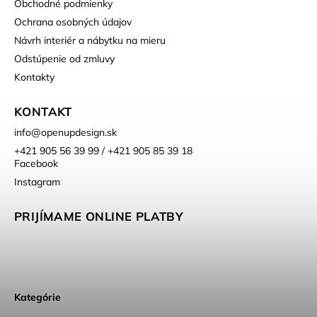
Obchodné podmienky
Ochrana osobných údajov
Návrh interiér a nábytku na mieru
Odstúpenie od zmluvy
Kontakty
KONTAKT
info
@
openupdesign.sk
+421 905 56 39 99 / +421 905 85 39 18
Facebook
Instagram
PRIJÍMAME ONLINE PLATBY
Kategórie