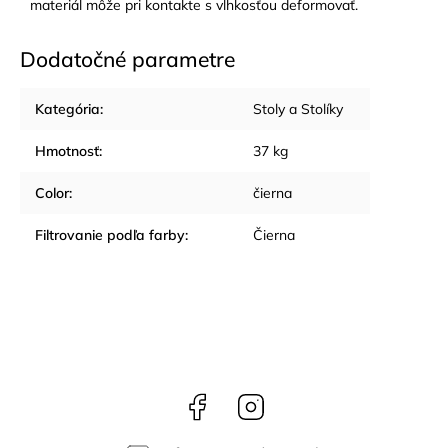
materiál môže pri kontakte s vlhkosťou deformovať.
Dodatočné parametre
Kategória
:
Stoly a Stolíky
Hmotnosť
:
37 kg
Color
:
čierna
Filtrovanie podľa farby
:
Čierna
Facebook
Instagram