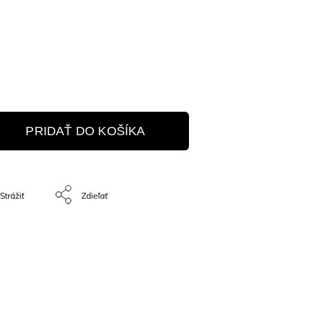
PRIDAŤ DO KOŠÍKA
Strážiť
Zdieľať