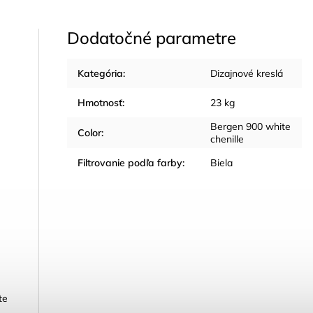
Dodatočné parametre
Kategória
:
Dizajnové kreslá
Hmotnosť
:
23 kg
Bergen 900 white
Color
:
chenille
Filtrovanie podľa farby
:
Biela
te