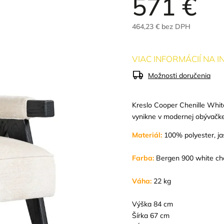
571 €
464,23 € bez DPH
VIAC INFORMÁCIÍ NA 
Možnosti doručenia
Kreslo Cooper Chenille White
vynikne v modernej obývačke 
Materiál:
100% polyester, ja
Farba:
Bergen 900 white che
Váha:
22 kg
Výška 84 cm
Šírka 67 cm