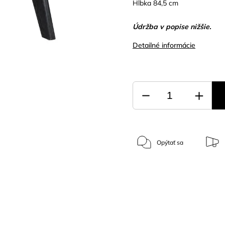
Hĺbka 84,5 cm
Údržba v popise nižšie.
Detailné informácie
Opýtať sa