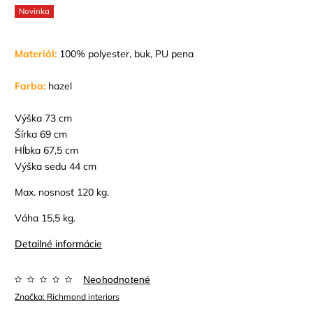
Novinka
Materiál:
100% polyester, buk, PU pena
Farba:
hazel
Výška 73 cm
Šírka 69 cm
Hĺbka 67,5 cm
Výška sedu 44 cm
Max. nosnosť 120 kg.
Váha 15,5 kg.
Detailné informácie
Neohodnotené
Značka:
Richmond interiors