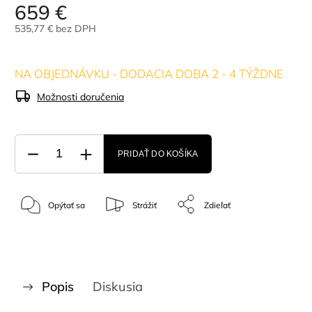
659 €
535,77 € bez DPH
NA OBJEDNÁVKU - DODACIA DOBA 2 - 4 TÝŽDNE
Možnosti doručenia
PRIDAŤ DO KOŠÍKA
Opýtať sa
Strážiť
Zdieľať
Popis
Diskusia