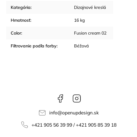
Kategória
:
Dizajnové kreslá
Hmotnosť
:
16 kg
Color
:
Fusion cream 02
Filtrovanie podľa farby
:
Béžová
Facebook
Instagram
info
@
openupdesign.sk
+421 905 56 39 99 / +421 905 85 39 18