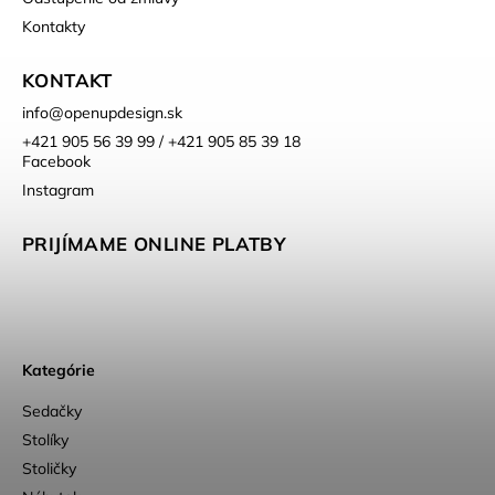
Kontakty
KONTAKT
info
@
openupdesign.sk
+421 905 56 39 99 / +421 905 85 39 18
Facebook
Instagram
PRIJÍMAME ONLINE PLATBY
Kategórie
Sedačky
Stolíky
Stoličky