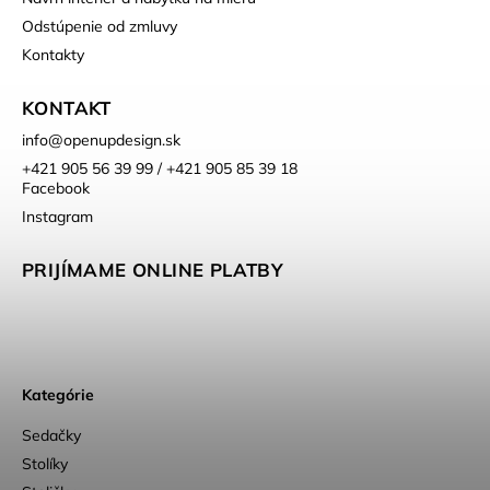
Odstúpenie od zmluvy
Kontakty
KONTAKT
info
@
openupdesign.sk
+421 905 56 39 99 / +421 905 85 39 18
Facebook
Instagram
PRIJÍMAME ONLINE PLATBY
Kategórie
Sedačky
Stolíky