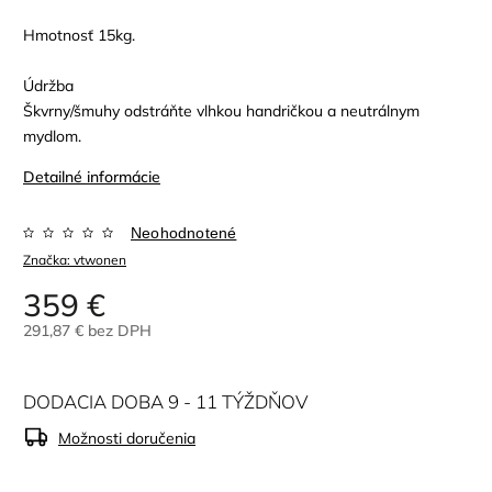
Hmotnosť 15kg.
Údržba
Škvrny/šmuhy odstráňte vlhkou handričkou a neutrálnym
mydlom.
Detailné informácie
Neohodnotené
Značka:
vtwonen
359 €
291,87 € bez DPH
DODACIA DOBA 9 - 11 TÝŽDŇOV
Možnosti doručenia