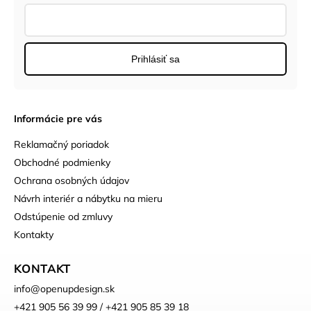
Prihlásiť sa
Informácie pre vás
Reklamačný poriadok
Obchodné podmienky
Ochrana osobných údajov
Návrh interiér a nábytku na mieru
Odstúpenie od zmluvy
Kontakty
KONTAKT
info
@
openupdesign.sk
+421 905 56 39 99 / +421 905 85 39 18