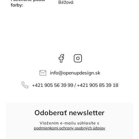
Béžová
farby
:
Facebook
Instagram
info
@
openupdesign.sk
+421 905 56 39 99 / +421 905 85 39 18
Odoberať newsletter
Vložením e-mailu súhlasíte s
podmienkami ochrany osobných údajov