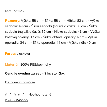
Kód:
377562-Z
Rozmery:
Výška: 58 cm - Šírka: 58 cm - Hĺbka: 82 cm - Výška
sedadla: 49 cm - Šírka sedadla (najširšia časť): 38 cm - Šírka
sedadla (najužšia časť): 32 cm - Hĺbka sedadla: 41 cm - Výška
lakťovej opierky: 17 cm - Šírka lakťovej opierky: 6 cm - Výška
operadla: 34 cm - Šírka operadla: 44 cm - Výška nôh: 40 cm
Farba:
piesková
Materiál:
100% PES/kov nohy
Cena je uvedná za set = 2 ks stoličky.
Detailné informácie
Neohodnotené
Značka:
WOOOD