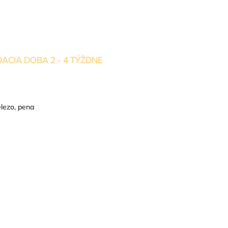
ACIA DOBA 2 - 4 TÝŽDNE
lezo, pena