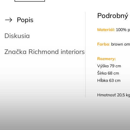
Podrobný 
Popis
Materiál:
100% po
Diskusia
Farba
:
brown om
Značka
Richmond interiors
Rozmery:
Výška 79 cm
Šírka 68 cm
Hĺbka 63 cm
Hmotnosť 20,5 kg