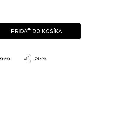
PRIDAŤ DO KOŠÍKA
Strážiť
Zdieľať