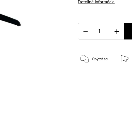
Detailné informácie
Opýtať sa