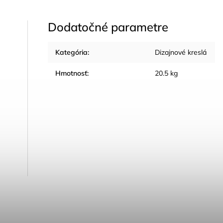
Dodatočné parametre
Kategória
:
Dizajnové kreslá
Hmotnosť
:
20.5 kg