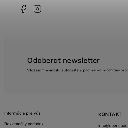
Facebook
Instagram
Odoberať newsletter
Vložením e-mailu súhlasíte s
podmienkami ochrany oso
Informácie pre vás
KONTAKT
Reklamačný poriadok
info
@
openupdes