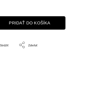
PRIDAŤ DO KOŠÍKA
Strážiť
Zdieľať