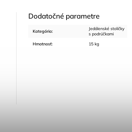
Dodatočné parametre
Jedálenské stoličky
Kategória
:
s podrúčkami
Hmotnosť
:
15 kg