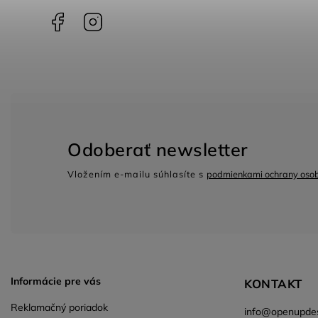
Facebook
Instagram
Odoberať newsletter
Vložením e-mailu súhlasíte s
podmienkami ochrany oso
Informácie pre vás
KONTAKT
Reklamačný poriadok
info
@
openupdes