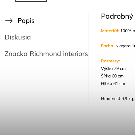
Podrobný 
Popis
Materiál:
100% po
Diskusia
Farba
:
Niagara 1
Značka
Richmond interiors
Rozmery:
Výška 79 cm
Šírka 60 cm
Hĺbka 61 cm
Hmotnosť 9,9 kg,