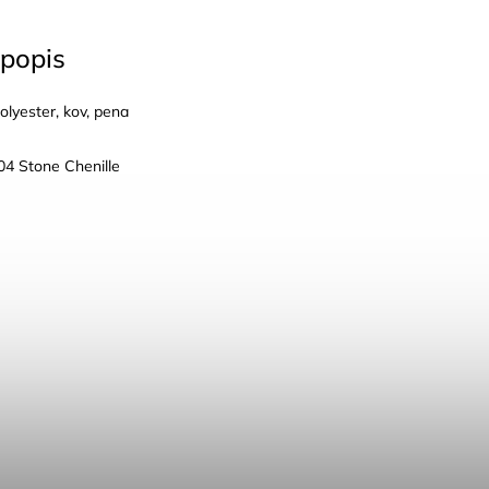
popis
lyester, kov, pena
04 Stone Chenille