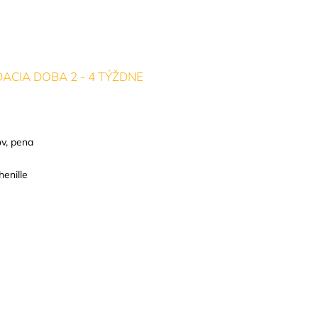
ACIA DOBA 2 - 4 TÝŽDNE
v, pena
enille