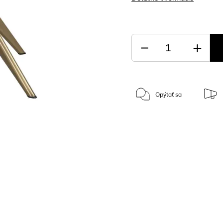
Opýtať sa