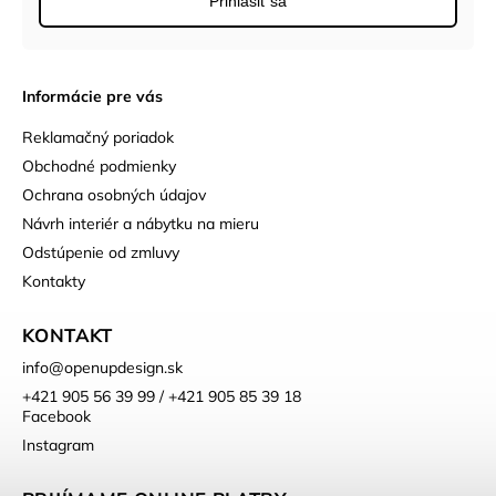
Prihlásiť sa
Informácie pre vás
Reklamačný poriadok
Obchodné podmienky
Ochrana osobných údajov
Návrh interiér a nábytku na mieru
Odstúpenie od zmluvy
Kontakty
KONTAKT
info
@
openupdesign.sk
+421 905 56 39 99 / +421 905 85 39 18
Facebook
Instagram