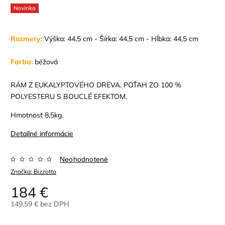
Novinka
Rozmery:
Výška: 44,5 cm - Šírka: 44,5 cm - Hĺbka: 44,5 cm
Farba:
béžová
RÁM Z EUKALYPTOVÉHO DREVA. POŤAH ZO 100 %
POLYESTERU S BOUCLÉ ​​EFEKTOM.
Hmotnosť 8,5kg.
Detailné informácie
Neohodnotené
Značka:
Bizzotto
184 €
149,59 € bez DPH