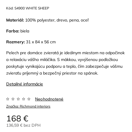
Kód:
S4900 WHITE SHEEP
Materiál:
100% polyester, drevo, pena, oceľ
Farba:
biela
Rozmery:
31 x 84 x 56 cm
Pelech pre domáce zvieratá je ideálnym miestom na odpočinok
a relaxáciu vášho miláčika. S mäkkou, vyvýšenou podložkou
poskytuje vynikajúcu podporu a teplo, čím zabezpečuje vášmu
zvieraťu príjemný a bezpečný priestor na spánok.
Detailné informácie
Neohodnotené
Značka:
Richmond interiors
168 €
136,59 € bez DPH