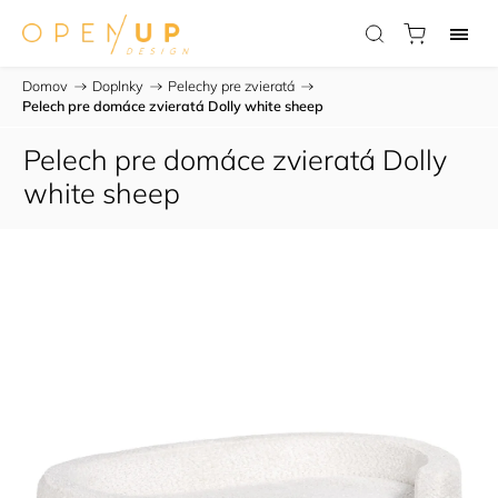
Domov
/
Doplnky
/
Pelechy pre zvieratá
/
Pelech pre domáce zvieratá Dolly white sheep
Pelech pre domáce zvieratá Dolly
white sheep