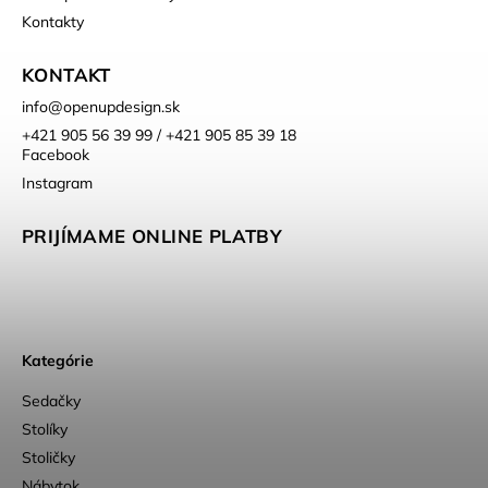
Kontakty
KONTAKT
info
@
openupdesign.sk
+421 905 56 39 99 / +421 905 85 39 18
Facebook
Instagram
PRIJÍMAME ONLINE PLATBY
Kategórie
Sedačky
Stolíky
Stoličky
Nábytok