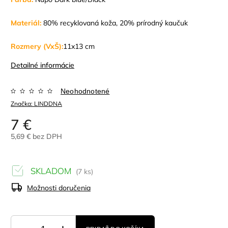
Materiál:
80% recyklovaná koža, 20% prírodný kaučuk
Rozmery (VxŠ):
11x13 cm
Detailné informácie
Neohodnotené
Značka:
LINDDNA
7 €
5,69 € bez DPH
SKLADOM
(7 ks)
Možnosti doručenia