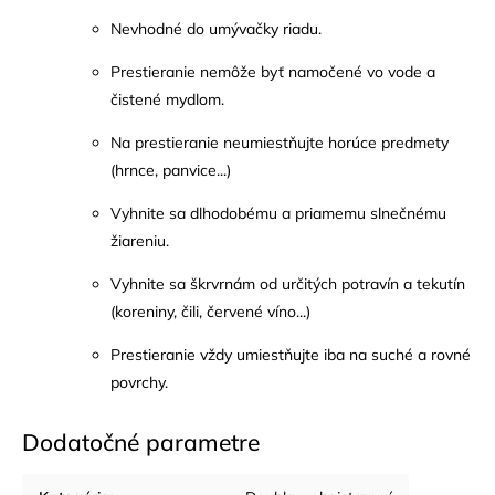
Nevhodné do umývačky riadu.
Prestieranie nemôže byť namočené vo vode a
čistené mydlom.
Na prestieranie neumiestňujte horúce predmety
(hrnce, panvice...)
Vyhnite sa dlhodobému a priamemu slnečnému
žiareniu.
Vyhnite sa škrvrnám od určitých potravín a tekutín
(koreniny, čili, červené víno...)
Prestieranie vždy umiestňujte iba na suché a rovné
povrchy.
Dodatočné parametre