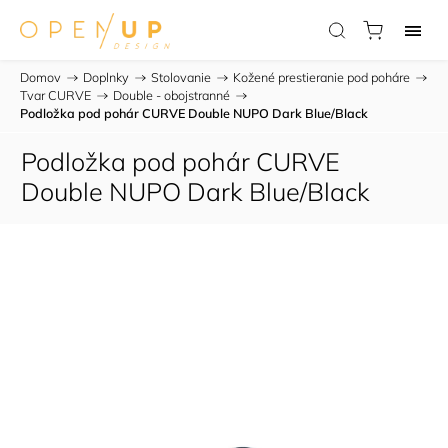
Domov
/
Doplnky
/
Stolovanie
/
Kožené prestieranie pod poháre
/
Tvar CURVE
/
Double - obojstranné
/
Podložka pod pohár CURVE Double NUPO Dark Blue/Black
Podložka pod pohár CURVE
Double NUPO Dark Blue/Black