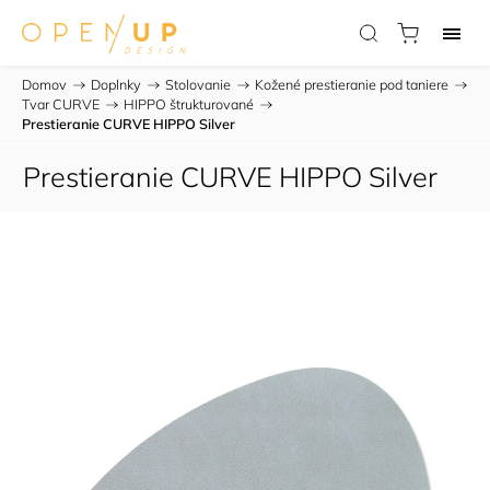
Domov
/
Doplnky
/
Stolovanie
/
Kožené prestieranie pod taniere
/
Tvar CURVE
/
HIPPO štrukturované
/
Prestieranie CURVE HIPPO Silver
Prestieranie CURVE HIPPO Silver