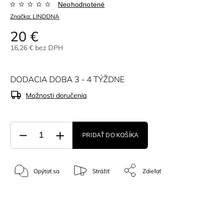
Neohodnotené
Značka:
LINDDNA
20 €
16,26 € bez DPH
DODACIA DOBA 3 - 4 TÝŽDNE
Možnosti doručenia
PRIDAŤ DO KOŠÍKA
Opýtať sa
Strážiť
Zdieľať