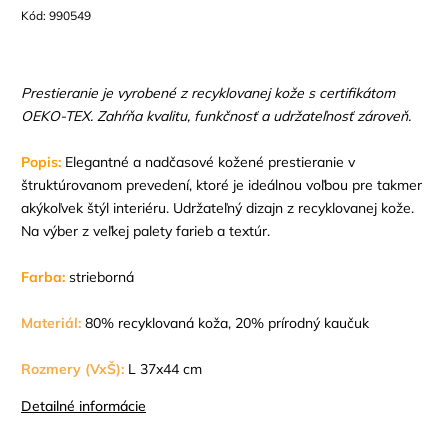
Kód:
990549
Prestieranie je vyrobené z recyklovanej kože s certifikátom
OEKO-TEX. Zahŕňa kvalitu, funkčnosť a udržateľnosť zároveň.
Popis:
Elegantné a nadčasové kožené prestieranie v
štruktúrovanom prevedení, ktoré je ideálnou voľbou pre takmer
akýkoľvek štýl interiéru. Udržateľný dizajn z recyklovanej kože.
Na výber z veľkej palety farieb a textúr.
Farba:
strieborná
Materiál:
80% recyklovaná koža, 20% prírodný kaučuk
Rozmery (VxŠ):
L 37x44 cm
Detailné informácie