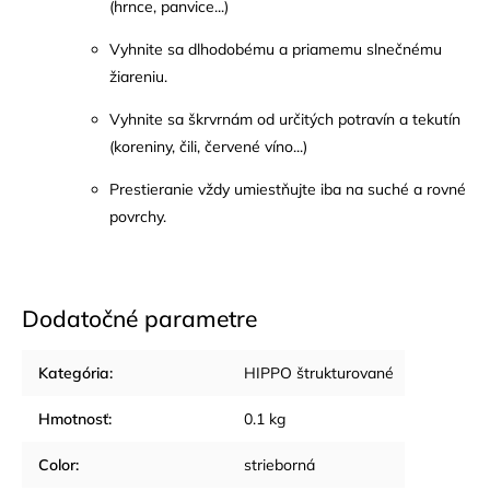
(hrnce, panvice...)
Vyhnite sa dlhodobému a priamemu slnečnému
žiareniu.
Vyhnite sa škrvrnám od určitých potravín a tekutín
(koreniny, čili, červené víno...)
Prestieranie vždy umiestňujte iba na suché a rovné
povrchy.
Dodatočné parametre
Kategória
:
HIPPO štrukturované
Hmotnosť
:
0.1 kg
Color
:
strieborná