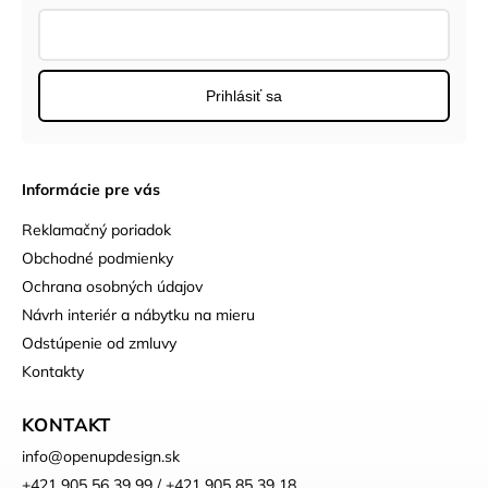
Prihlásiť sa
Informácie pre vás
Reklamačný poriadok
Obchodné podmienky
Ochrana osobných údajov
Návrh interiér a nábytku na mieru
Odstúpenie od zmluvy
Kontakty
KONTAKT
info
@
openupdesign.sk
+421 905 56 39 99 / +421 905 85 39 18