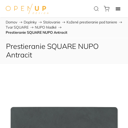
Domov
/
Doplnky
/
Stolovanie
/
Kožené prestieranie pod taniere
/
Tvar SQUARE
/
NUPO hladké
/
Prestieranie SQUARE NUPO Antracit
Prestieranie SQUARE NUPO
Antracit