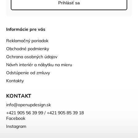
Prihlásiť sa
Informácie pre vás
Reklamačný poriadok
Obchodné podmienky
Ochrana osobných údajov
Návrh interiér a nábytku na mieru
Odstúpenie od zmluvy
Kontakty
KONTAKT
info
@
openupdesign.sk
+421 905 56 39 99 / +421 905 85 39 18
Facebook
Instagram