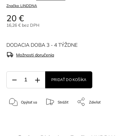
Značka:
LINDDNA
20 €
16,26 € bez DPH
DODACIA DOBA 3 - 4 TÝŽDNE
Možnosti doručenia
PRIDAŤ DO KOŠÍKA
Opýtať sa
Strážiť
Zdieľať