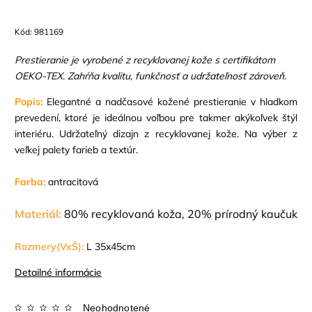
Kód:
981169
Prestieranie je vyrobené z recyklovanej kože s certifikátom
OEKO-TEX. Zahŕňa kvalitu, funkčnosť a udržateľnosť zároveň.
Popis:
Elegantné a nadčasové kožené prestieranie v hladkom
prevedení, ktoré je ideálnou voľbou pre takmer akýkoľvek štýl
interiéru. Udržateľný dizajn z recyklovanej kože. Na výber z
veľkej palety farieb a textúr.
Farba:
antracitová
Materiál:
80% recyklovaná koža, 20% prírodný kaučuk
Rozmery(VxŠ):
L 35x45cm
Detailné informácie
Neohodnotené