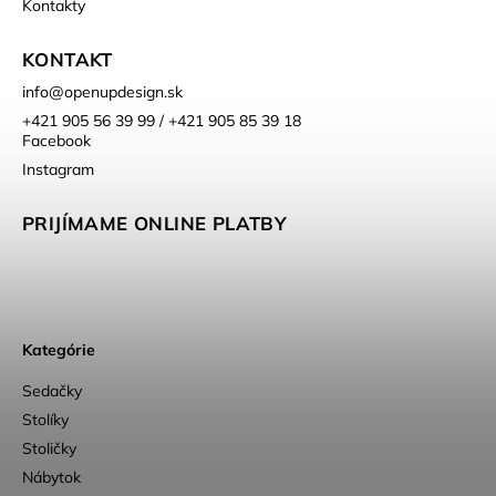
Kontakty
KONTAKT
info
@
openupdesign.sk
+421 905 56 39 99 / +421 905 85 39 18
Facebook
Instagram
PRIJÍMAME ONLINE PLATBY
Kategórie
Sedačky
Stolíky
Stoličky
Nábytok