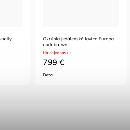
woolly
Okrúhla jedálenská lavica Europa
dark brown
Na objednávku
799 €
Detail