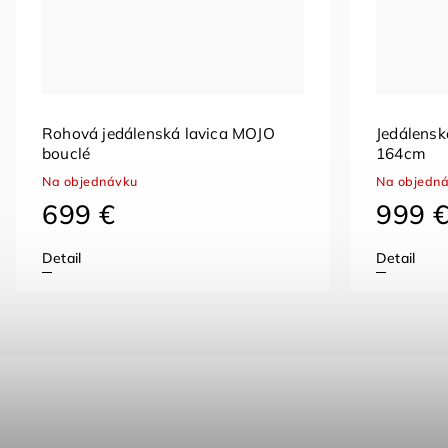
Rohová jedálenská lavica MOJO
Jedálensk
bouclé
164cm
Na objednávku
Na objedn
699 €
999 
Detail
Detail