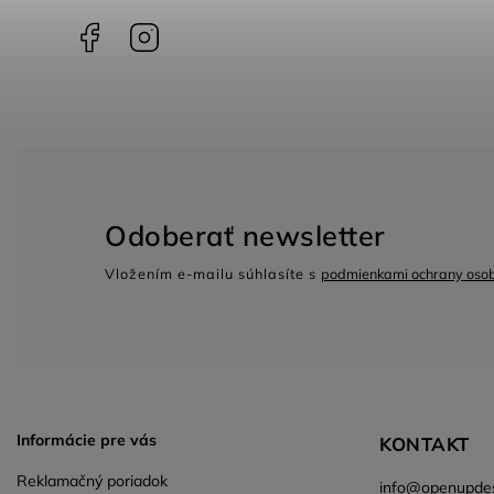
Facebook
Instagram
Odoberať newsletter
Vložením e-mailu súhlasíte s
podmienkami ochrany oso
Informácie pre vás
KONTAKT
Reklamačný poriadok
info
@
openupdes