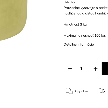
Údržba
Pravidelne vysávajte s nads
navlhčenou a čistou handričk
Hmotnosť 3 kg.
Maximálna nosnosť 100 kg.
Detailné informácie
Opýtať sa