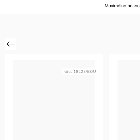
Maximálna nosnos
Previous
Kód:
18223/BOU