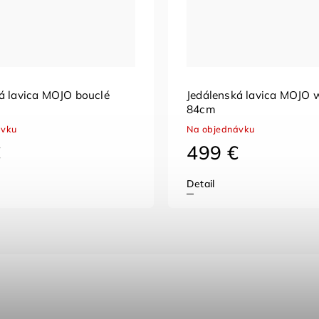
á lavica MOJO bouclé
Jedálenská lavica MOJO 
84cm
ávku
Na objednávku
€
499 €
Detail