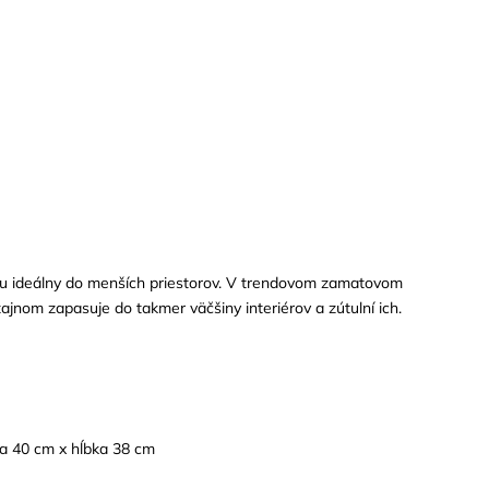
ťou ideálny do menších priestorov. V trendovom zamatovom
jnom zapasuje do takmer väčšiny interiérov a zútulní ich.
ka 40 cm x hĺbka 38 cm