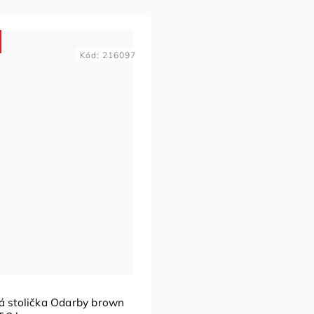
Kód:
216097
á stolička Odarby brown