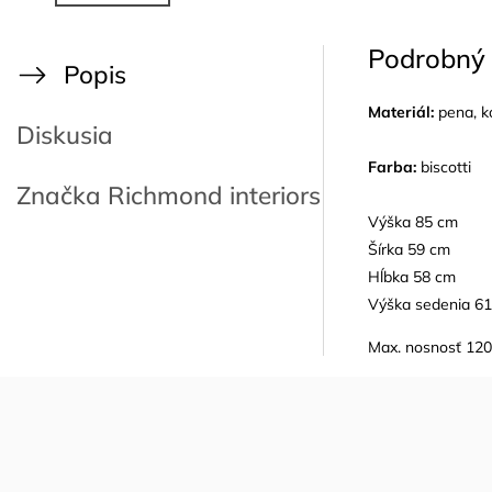
Podrobný 
Popis
Materiál:
pena, k
Diskusia
Farba:
biscotti
Značka
Richmond interiors
Výška 85 cm
Šírka 59 cm
Hĺbka 58 cm
Výška sedenia 61
Max. nosnosť 12