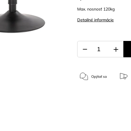
Max. nosnosť 120kg
Detailné informácie
Opýtať sa