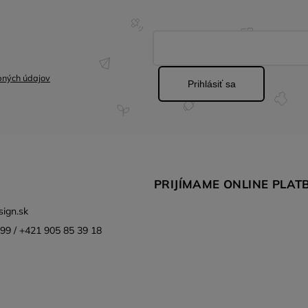
bných údajov
Prihlásiť sa
PRIJÍMAME ONLINE PLAT
ign.sk
99 / +421 905 85 39 18