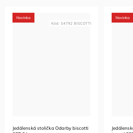
Novinka
Novinka
Kód:
S4792 BISCOTTI
Jedálenská stolička Odarby biscotti
Jedálensk