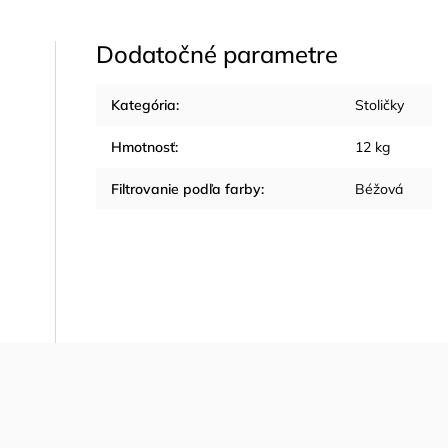
Dodatočné parametre
Kategória
:
Stoličky
Hmotnosť
:
12 kg
Filtrovanie podľa farby
:
Béžová