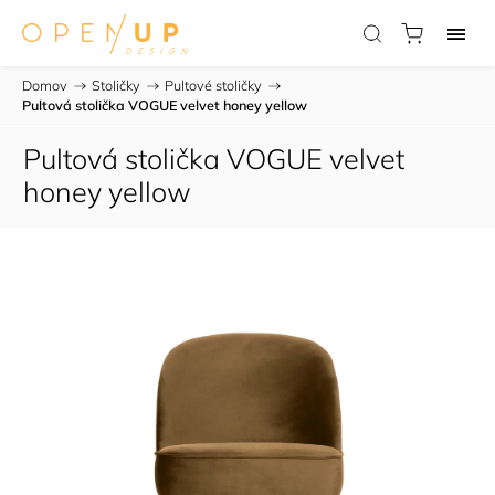
Domov
/
Stoličky
/
Pultové stoličky
/
Pultová stolička VOGUE velvet honey yellow
Pultová stolička VOGUE velvet
honey yellow