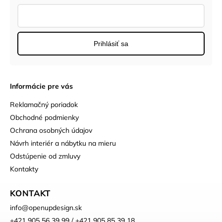
Prihlásiť sa
Informácie pre vás
Reklamačný poriadok
Obchodné podmienky
Ochrana osobných údajov
Návrh interiér a nábytku na mieru
Odstúpenie od zmluvy
Kontakty
KONTAKT
info
@
openupdesign.sk
+421 905 56 39 99 / +421 905 85 39 18