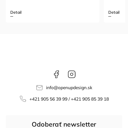
Detail
Detail
Facebook
Instagram
info
@
openupdesign.sk
+421 905 56 39 99 / +421 905 85 39 18
Odoberať newsletter