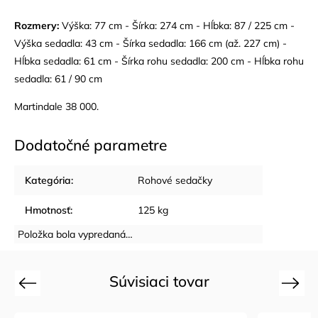
Rozmery:
Výška: 77 cm - Šírka: 274 cm - Hĺbka: 87 / 225 cm -
Výška sedadla: 43 cm - Šírka sedadla: 166 cm (až. 227 cm) -
Hĺbka sedadla: 61 cm - Šírka rohu sedadla: 200 cm - Hĺbka rohu
sedadla: 61 / 90 cm
Martindale 38 000.
Dodatočné parametre
Kategória
:
Rohové sedačky
Hmotnosť
:
125 kg
Položka bola vypredaná…
Súvisiaci tovar
Previous
Next