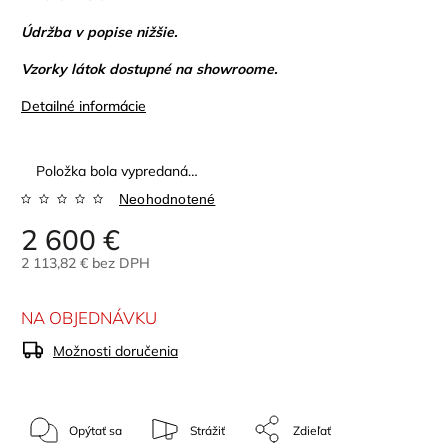
Údržba v popise nižšie.
Vzorky látok dostupné na showroome.
Detailné informácie
Položka bola vypredaná…
Neohodnotené
2 600 €
2 113,82 € bez DPH
NA OBJEDNÁVKU
Možnosti doručenia
Opýtať sa
Strážiť
Zdieľať