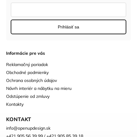
Prihlásiť sa
Informácie pre vás
Reklamačný poriadok
Obchodné podmienky
Ochrana osobných údajov
Návrh interiér a nábytku na mieru
Odstúpenie od zmluvy
Kontakty
KONTAKT
info
@
openupdesign.sk
+421 905 56 39 99 / +421 905 85 39 18