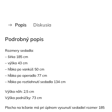
Popis
Diskusia
Podrobný popis
Rozmery sedadla:
– šírka 185 cm
– výška 43 cm
– hĺbka po vankúš 50 cm
– hĺbka po operadlo 77 cm
– hĺbka po roztiahnutí sedadla 134 cm
Výška nôh: 2,5 cm
Výška podrúčky: 73 cm
Plocha na ležanie má pri úplnom vysunutí sedadiel rozmer 185