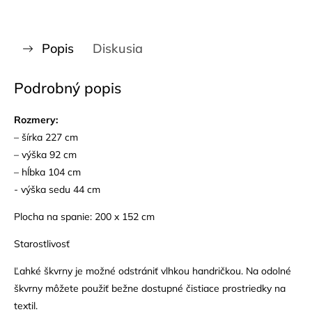
Popis
Diskusia
Podrobný popis
Rozmery:
– šírka 227 cm
– výška 92 cm
– hĺbka 104 cm
- výška sedu 44 cm
Plocha na spanie: 200 x 152 cm
Starostlivosť
Ľahké škvrny je možné odstrániť vlhkou handričkou. Na odolné
škvrny môžete použiť bežne dostupné čistiace prostriedky na
textil.