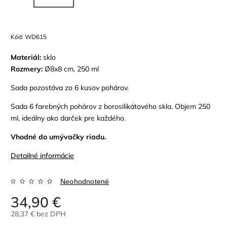
Kód:
WD615
Materiál:
sklo
Rozmery:
Ø8x8 cm, 250 ml
Sada pozostáva zo 6 kusov pohárov.
Sada 6 farebných pohárov z borosilikátového skla. Objem 250
ml,
ideálny ako darček pre každého.
Vhodné do umývačky riadu.
Detailné informácie
Neohodnotené
34,90 €
28,37 € bez DPH