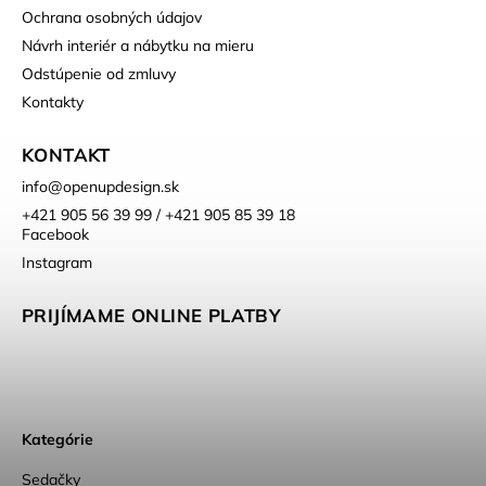
Ochrana osobných údajov
Návrh interiér a nábytku na mieru
Odstúpenie od zmluvy
Kontakty
KONTAKT
info
@
openupdesign.sk
+421 905 56 39 99 / +421 905 85 39 18
Facebook
Instagram
PRIJÍMAME ONLINE PLATBY
Kategórie
Sedačky