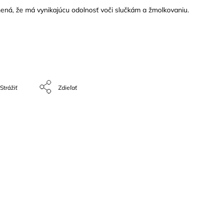
ená, že má vynikajúcu odolnosť voči slučkám a žmolkovaniu.
Strážiť
Zdieľať