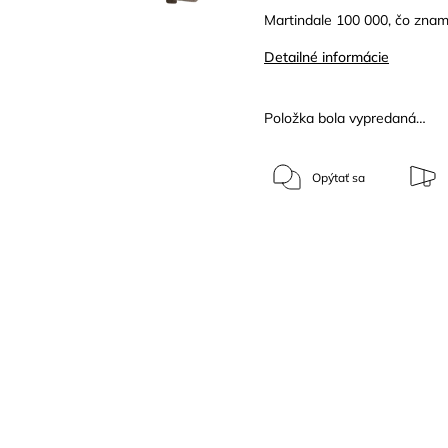
Martindale 100 000, čo znam
Detailné informácie
Položka bola vypredaná…
Opýtať sa