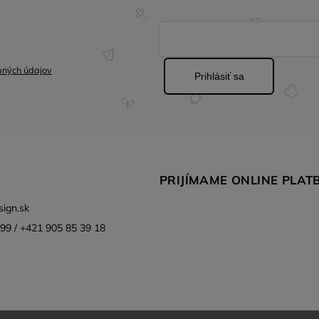
bných údajov
Prihlásiť sa
PRIJÍMAME ONLINE PLAT
ign.sk
99 / +421 905 85 39 18