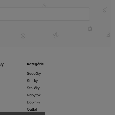
Kategórie
BY
Sedačky
Stolíky
Stoličky
Nábytok
Doplnky
Outlet