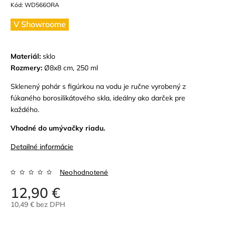
Kód:
WD566ORA
V Showroome
Materiál:
sklo
Rozmery:
Ø8x8 cm, 250 ml
Sklenený pohár s figúrkou na vodu je ručne vyrobený z
fúkaného borosilikátového skla,
ideálny ako darček pre
každého.
Vhodné do umývačky riadu.
Detailné informácie
Neohodnotené
12,90 €
10,49 € bez DPH