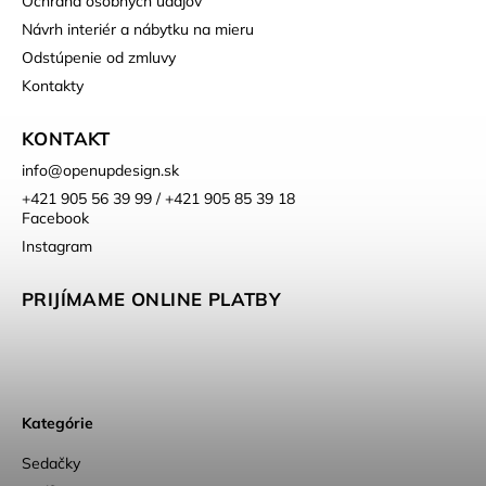
Ochrana osobných údajov
Návrh interiér a nábytku na mieru
Odstúpenie od zmluvy
Kontakty
KONTAKT
info
@
openupdesign.sk
+421 905 56 39 99 / +421 905 85 39 18
Facebook
Instagram
PRIJÍMAME ONLINE PLATBY
Kategórie
Sedačky