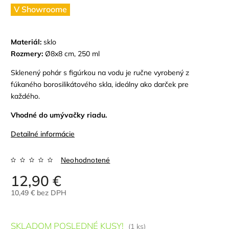
V Showroome
Materiál:
sklo
Rozmery:
Ø8x8 cm, 250 ml
Sklenený pohár s figúrkou na vodu je ručne vyrobený z
fúkaného borosilikátového skla,
ideálny ako darček pre
každého.
Vhodné do umývačky riadu.
Detailné informácie
Neohodnotené
12,90 €
10,49 € bez DPH
SKLADOM POSLEDNÉ KUSY!
(1 ks)