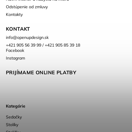
Odstúpenie od zmluvy
Kontakty
KONTAKT
info
@
openupdesign.sk
+421 905 56 39 99 / +421 905 85 39 18
Facebook
Instagram
PRIJÍMAME ONLINE PLATBY
Kategórie
Sedačky
Stolíky