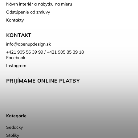
Návrh interiér a nábytku na mieru
Odstúpenie od zmluvy
Kontakty
KONTAKT
info
@
openupdesign.sk
+421 905 56 39 99 / +421 905 85 39 18
Facebook
Instagram
PRIJÍMAME ONLINE PLATBY
Kategórie
Sedačky
Stolíky