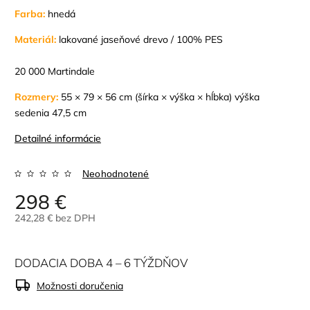
Farba:
hnedá
Materiál:
lakované jaseňové drevo / 100% PES
20 000 Martindale
Rozmery:
55 × 79 × 56 cm (šírka × výška × hĺbka) výška
sedenia 47,5 cm
Detailné informácie
Neohodnotené
298 €
242,28 € bez DPH
DODACIA DOBA 4 – 6 TÝŽDŇOV
Možnosti doručenia