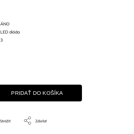
ÁNO
LED dióda
3
PRIDAŤ DO KOŠÍKA
Strážiť
Zdieľať