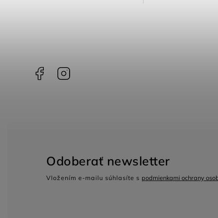
Facebook
Instagram
Odoberať newsletter
Vložením e-mailu súhlasíte s
podmienkami ochrany oso