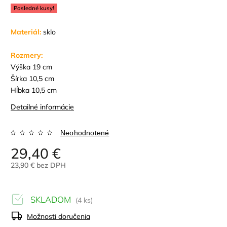
Posledné kusy!
Materiál:
sklo
Rozmery:
Výška 19
cm
Šírka 10,5 cm
Hĺbka 10,5 cm
Detailné informácie
Neohodnotené
29,40 €
23,90 € bez DPH
SKLADOM
(4 ks)
Možnosti doručenia