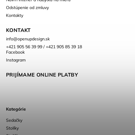
Odstúpenie od zmluvy
Kontakty
KONTAKT
info
@
openupdesign.sk
+421 905 56 39 99 / +421 905 85 39 18
Facebook
Instagram
PRIJÍMAME ONLINE PLATBY
Kategórie
Sedačky
Stolíky