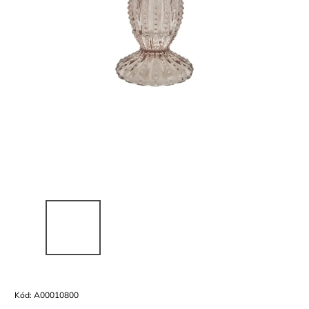
Kód:
A00010800