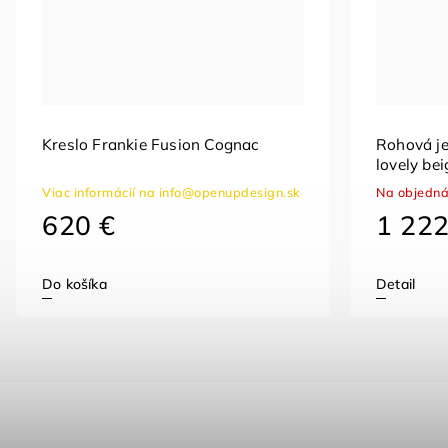
Kreslo Frankie Fusion Cognac
Rohová je
lovely bei
Viac informácií na info@openupdesign.sk
Na objedn
620 €
1 222
Do košíka
Detail