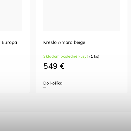
a Europa
Kreslo Amaro beige
Skladom posledné kusy!
(1 ks)
549 €
Do košíka