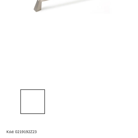
Kód:
0219192Z23