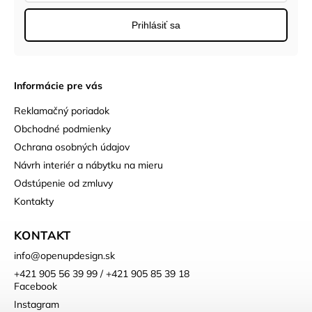
Prihlásiť sa
Informácie pre vás
Reklamačný poriadok
Obchodné podmienky
Ochrana osobných údajov
Návrh interiér a nábytku na mieru
Odstúpenie od zmluvy
Kontakty
KONTAKT
info
@
openupdesign.sk
+421 905 56 39 99 / +421 905 85 39 18
Facebook
Instagram