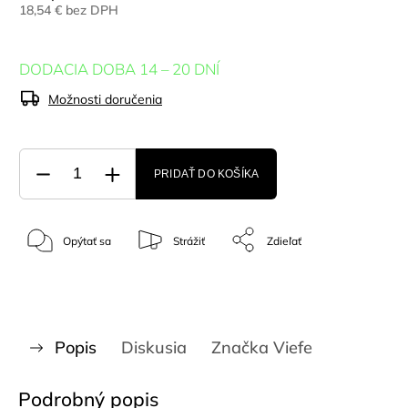
18,54 € bez DPH
DODACIA DOBA 14 – 20 DNÍ
Možnosti doručenia
PRIDAŤ DO KOŠÍKA
Opýtať sa
Strážiť
Zdieľať
Popis
Diskusia
Značka
Viefe
Podrobný popis