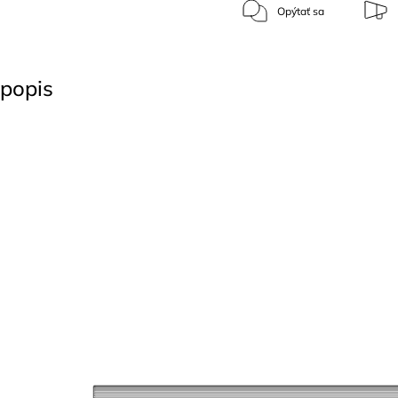
Opýtať sa
popis