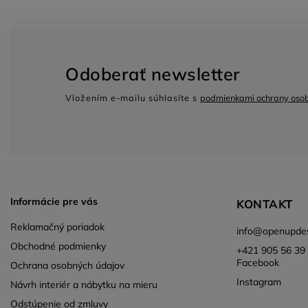
Odoberať newsletter
Vložením e-mailu súhlasíte s
podmienkami ochrany oso
Informácie pre vás
KONTAKT
Reklamačný poriadok
info
@
openupdes
Obchodné podmienky
+421 905 56 39 
Facebook
Ochrana osobných údajov
Instagram
Návrh interiér a nábytku na mieru
Odstúpenie od zmluvy