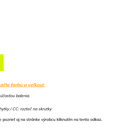
ačte farbu a veľkosť.
súčasťou balenia.
ytky / CC: rozteč na skrutky
pozrieť aj na stránke výrobcu kliknutím na tento odkaz.