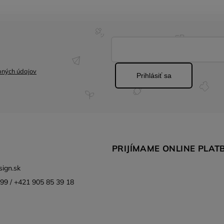
bných údajov
Prihlásiť sa
PRIJÍMAME ONLINE PLAT
ign.sk
99 / +421 905 85 39 18