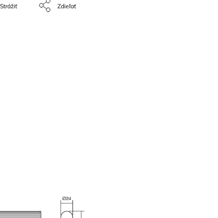
Strážiť
Zdieľať