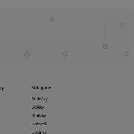
Kategórie
BY
Sedačky
Stolíky
Stoličky
Nábytok
Doplnky