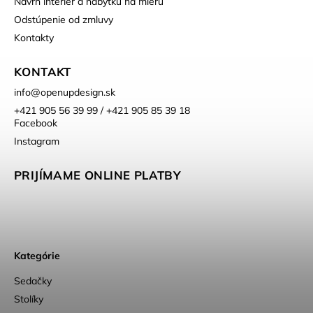
Návrh interiér a nábytku na mieru
Odstúpenie od zmluvy
Kontakty
KONTAKT
info
@
openupdesign.sk
+421 905 56 39 99 / +421 905 85 39 18
Facebook
Instagram
PRIJÍMAME ONLINE PLATBY
Kategórie
Sedačky
Stolíky