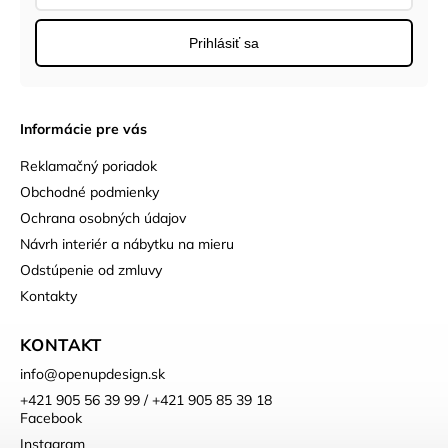
Prihlásiť sa
Informácie pre vás
Reklamačný poriadok
Obchodné podmienky
Ochrana osobných údajov
Návrh interiér a nábytku na mieru
Odstúpenie od zmluvy
Kontakty
KONTAKT
info
@
openupdesign.sk
+421 905 56 39 99 / +421 905 85 39 18
Facebook
Instagram