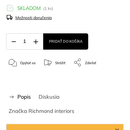
SKLADOM
(1 ks)
Možnosti doručenia
PRIDAŤ DO KOŠÍKA
Opýtať sa
Strážiť
Zdieľať
Popis
Diskusia
Značka
Richmond interiors
Podrobný popis