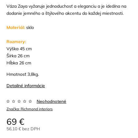
Váza Zaya vyžaruje jednoduchosť a eleganciu a je ideálna na
dodanie jemného a štýlového akcentu do každej miestnosti.
Materiál:
sklo
Rozmery:
Výška 45
cm
Šírka 26 cm
Hĺbka 26 cm
Hmotnosť 3,8kg.
Detailné informácie
Neohodnotené
Značka:
Richmond interiors
69 €
56,10 € bez DPH