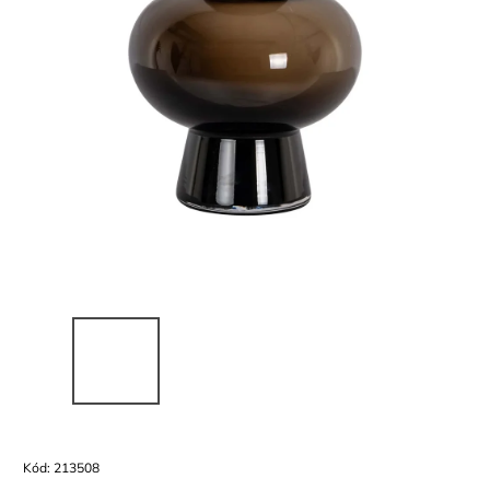
Kód:
213508