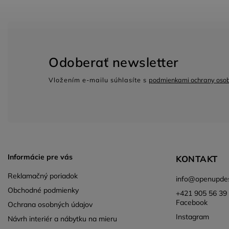
Odoberať newsletter
Vložením e-mailu súhlasíte s
podmienkami ochrany oso
Informácie pre vás
KONTAKT
Reklamačný poriadok
info
@
openupdes
Obchodné podmienky
+421 905 56 39 
Facebook
Ochrana osobných údajov
Instagram
Návrh interiér a nábytku na mieru