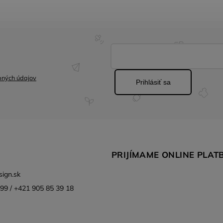
bných údajov
Prihlásiť sa
PRIJÍMAME ONLINE PLAT
ign.sk
99 / +421 905 85 39 18