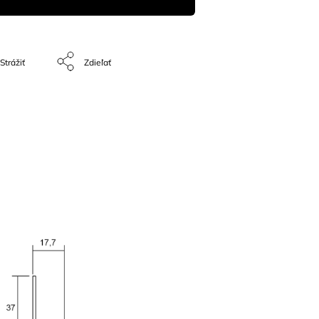
Strážiť
Zdieľať