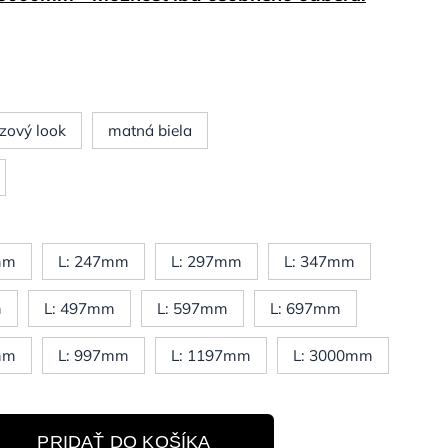
zový look
matná biela
mm
L: 247mm
L: 297mm
L: 347mm
m
L: 497mm
L: 597mm
L: 697mm
mm
L: 997mm
L: 1197mm
L: 3000mm
PRIDAŤ DO KOŠÍKA