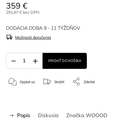
359 €
291,87 € bez DPH
DODACIA DOBA 9 - 11 TÝŽDŇOV
Možnosti doručenia
PRIDAŤ DO KOŠÍKA
Opýtať sa
Strážiť
Zdieľať
Popis
Diskusia
Značka
WOOOD