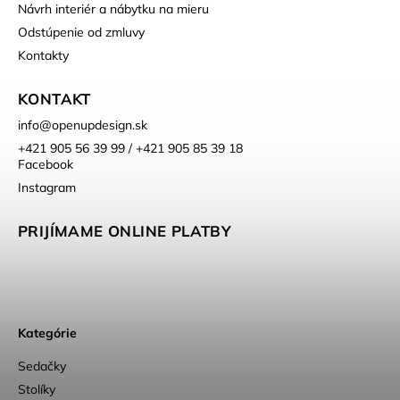
Návrh interiér a nábytku na mieru
Odstúpenie od zmluvy
Kontakty
KONTAKT
info
@
openupdesign.sk
+421 905 56 39 99 / +421 905 85 39 18
Facebook
Instagram
PRIJÍMAME ONLINE PLATBY
Kategórie
Sedačky
Stolíky